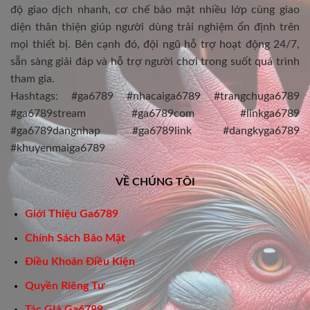
độ giao dịch nhanh, cơ chế bảo mật nhiều lớp cùng giao
diện thân thiện giúp người dùng trải nghiệm ổn định trên
mọi thiết bị. Bên cạnh đó, đội ngũ hỗ trợ hoạt động 24/7,
sẵn sàng giải đáp và hỗ trợ người chơi trong suốt quá trình
tham gia.
Hashtags: #ga6789 #nhacaiga6789 #trangchuga6789
#ga6789stream #ga6789com #linkga6789
#ga6789dangnhap #ga6789link #dangkyga6789
#khuyenmaiga6789
VỀ CHÚNG TÔI
Giới Thiệu Ga6789
Chính Sách Bảo Mật
Điều Khoản Điều Kiện
Quyền Riêng Tư
Tác GIả Ga6789