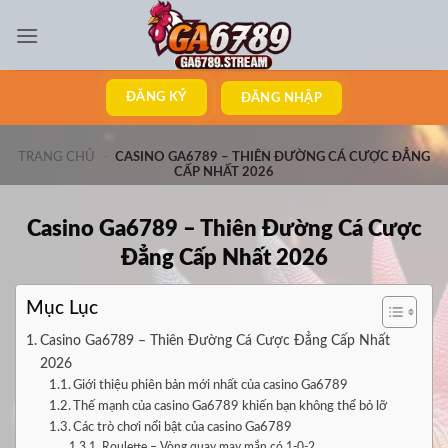
Bỏ
qua
nội
dung
ĐĂNG KÝ
ĐĂNG NHẬP
TRANG CHỦ
-
CASINO GA6789 – THIÊN ĐƯỜNG CÁ CƯỢC ĐẲNG
CẤP NHẤT 2026
Casino Ga6789 – Thiên Đường Cá Cược
Đẳng Cấp Nhất 2026
Mục Lục
Casino Ga6789 – Thiên Đường Cá Cược Đẳng Cấp Nhất
2026
Giới thiệu phiên bản mới nhất của casino Ga6789
Thế mạnh của casino Ga6789 khiến bạn không thể bỏ lỡ
Các trò chơi nổi bật của casino Ga6789
Roulette – Vòng quay may mắn có 1-0-2