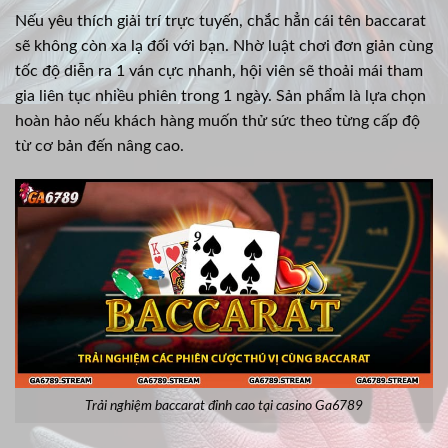
Nếu yêu thích giải trí trực tuyến, chắc hẳn cái tên baccarat
sẽ không còn xa lạ đối với bạn. Nhờ luật chơi đơn giản cùng
tốc độ diễn ra 1 ván cực nhanh, hội viên sẽ thoải mái tham
gia liên tục nhiều phiên trong 1 ngày. Sản phẩm là lựa chọn
hoàn hảo nếu khách hàng muốn thử sức theo từng cấp độ
từ cơ bản đến nâng cao.
Trải nghiệm baccarat đỉnh cao tại casino Ga6789