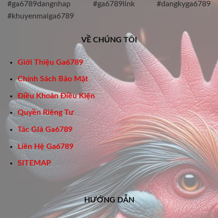
#ga6789dangnhap #ga6789link #dangkyga6789
#khuyenmaiga6789
VỀ CHÚNG TÔI
Giới Thiệu Ga6789
Chính Sách Bảo Mật
Điều Khoản Điều Kiện
Quyền Riêng Tư
Tác GIả Ga6789
Liên Hệ Ga6789
SITEMAP
HƯỚNG DẪN