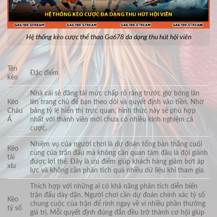
Hệ thống kèo cược thể thao Ga678 đa dạng thu hút hội viên
Tên
Đặc điểm
kèo
Nhà cái sẽ đăng tải mức chấp rõ ràng trước giờ bóng lăn
Kèo
lên trang chủ để bạn theo dõi và quyết định vào tiền. Nhờ
Châu
bảng tỷ lệ hiển thị trực quan, hình thức này sẽ phù hợp
Á
nhất với thành viên mới chưa có nhiều kinh nghiệm cá
cược.
Nhiệm vụ của người chơi là dự đoán tổng bàn thắng cuối
Kèo
cùng của trận đấu mà không cần quan tâm đâu là đội giành
tài
được lợi thế. Đây là ưu điểm giúp khách hàng giảm bớt áp
xỉu
lực và không cần phân tích quá nhiều dữ liệu khi tham gia.
Thích hợp với những ai có khả năng phân tích diễn biến
trận đấu dày dặn. Người chơi cần dự đoán chính xác tỷ số
Kèo
chung cuộc của trận để rinh ngay về ví nhiều phần thưởng
tỷ số
giá trị. Mỗi quyết định đúng đắn đều trở thành cơ hội giúp