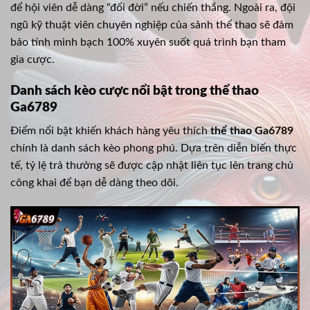
để hội viên dễ dàng “đổi đời” nếu chiến thắng. Ngoài ra, đội
ngũ kỹ thuật viên chuyên nghiệp của sảnh thể thao sẽ đảm
bảo tính minh bạch 100% xuyên suốt quá trình bạn tham
gia cược.
Danh sách kèo cược nổi bật trong thể thao
Ga6789
Điểm nổi bật khiến khách hàng yêu thích
thể thao Ga6789
chính là danh sách kèo phong phú. Dựa trên diễn biến thực
tế, tỷ lệ trả thưởng sẽ được cập nhật liên tục lên trang chủ
công khai để bạn dễ dàng theo dõi.