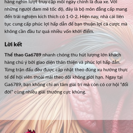
hàng nghìn lượt truy cập mỗi ngày chính là đua xe. Với
những người đam mê tốc độ, đây là bộ môn đẳng cấp mang
đến trải nghiệm kích thích có 1-0-2. Hiện nay, nhà cái liên
tục cung cấp phúc lợi hấp dẫn để bạn thuận lợi cá cược mà
không cần đầu tư quá nhiều vốn khởi điểm.
Lời kết
Thể thao Ga6789
nhanh chóng thu hút lượng lớn khách
hàng chú ý bởi giao diện thân thiện và phúc lợi hấp dẫn.
Từng trận đấu đều được cập nhật theo đúng xu hướng thực
tế để hội viên thoải mái theo dõi không giới hạn. Ngay tại
Ga6789, bạn không chỉ an tâm giải trí mà còn có cơ hội “đổi
đời” cùng nhiều giải thưởng cực khủng.