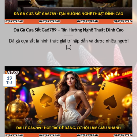
Đá Gà Cựa Sắt Ga6789 – Tận Hưởng Nghệ Thuật Đỉnh Cao
Đá gà cựa sắt là hình thức giải trí hấp dẫn và được nhiều người
[...]
19
Th3