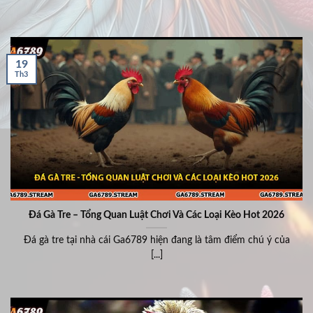
19
Th3
Đá Gà Tre – Tổng Quan Luật Chơi Và Các Loại Kèo Hot 2026
Đá gà tre tại nhà cái Ga6789 hiện đang là tâm điểm chú ý của
[...]