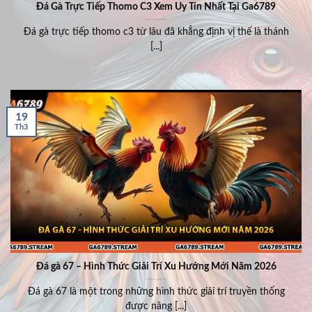
Đá Gà Trực Tiếp Thomo C3 Xem Uy Tín Nhất Tại Ga6789
Đá gà trực tiếp thomo c3 từ lâu đã khẳng định vị thế là thánh
[...]
19
Th3
Đá gà 67 – Hình Thức Giải Trí Xu Hướng Mới Năm 2026
Đá gà 67 là một trong những hình thức giải trí truyền thống
được nâng [...]