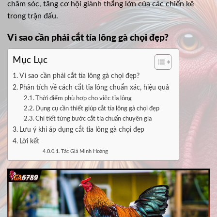
chăm sóc, tăng cơ hội giành thắng lớn của các chiến kê
trong trận đấu.
Vì sao cần phải cắt tỉa lông gà chọi đẹp?
Mục Lục
Vì sao cần phải cắt tỉa lông gà chọi đẹp?
Phân tích về cách cắt tỉa lông chuẩn xác, hiệu quả
Thời điểm phù hợp cho việc tỉa lông
Dụng cụ cần thiết giúp cắt tỉa lông gà chọi đẹp
Chi tiết từng bước cắt tỉa chuẩn chuyên gia
Lưu ý khi áp dụng cắt tỉa lông gà chọi đẹp
Lời kết
Tác Giả Minh Hoàng