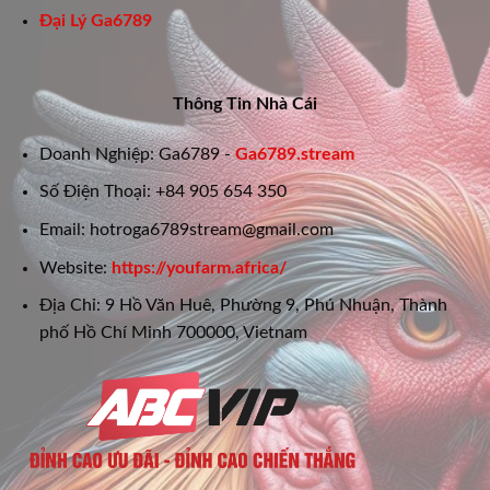
Đại Lý Ga6789
Thông Tin Nhà Cái
Doanh Nghiệp: Ga6789 -
Ga6789.stream
Số Điện Thoại: +84
905 654 350
Email:
hotroga6789stream@gmail.com
Website:
https://youfarm.africa/
Địa Chỉ:
9 Hồ Văn Huê, Phường 9, Phú Nhuận, Thành
phố Hồ Chí Minh 700000, Vietnam