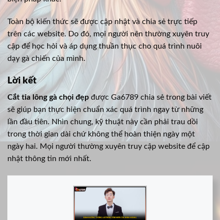
Toàn bộ kiến thức sẽ được cập nhật và chia sẻ trực tiếp
trên các website. Do đó, mọi người nên thường xuyên truy
cập để học hỏi và áp dụng thuần thục cho quá trình nuôi
dạy gà chiến của mình.
Lời kết
Cắt tỉa lông gà chọi đẹp
được Ga6789 chia sẻ trong bài viết
sẽ giúp bạn thực hiện chuẩn xác quá trình ngay từ những
lần đầu tiên. Nhìn chung, kỹ thuật này cần phải trau dồi
trong thời gian dài chứ không thể hoàn thiện ngày một
ngày hai. Mọi người thường xuyên truy cập website để cập
nhật thông tin mới nhất.