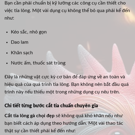
Bạn cần phải chuẩn bị kỹ lưỡng các công cụ cần thiết cho
việc tỉa lông. Một vài dụng cụ không thể bỏ qua phải kể đến
như:
Kéo sắc, nhỏ gọn
Dao lam
Khăn sạch
Nước ấm, thuốc sát trùng
Đây là những vật cực kỳ cơ bản để đáp ứng về an toàn và
hiệu quả của quá trình tỉa lông. Bạn không nên bắt đầu quá
trình này nếu thiếu một trong những dụng cụ nêu trên.
Chi tiết từng bước cắt tỉa chuẩn chuyên gia
Cắt tỉa lông gà chọi đẹp
sẽ không quá khó khăn nếu như
bạn biết cách áp dụng theo hướng dẫn. Một vài thao tác
thật sự cần thiết phải kể đến như: