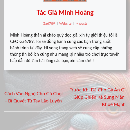
Tác Giả Minh Hoàng
Ga6789
|
Website
|
+ posts
Minh Hoàng thân ái chào quý đọc giả, xin tự giới thiệu tôi là
CEO Ga6789. Tôi sẽ đồng hành cùng các bạn trong suốt
hành trình tại đây. Hi vọng trang web sẽ cung cấp những
thông tin bổ ích cũng như mang lại nhiều trò chơi trực tuyến
hấp dẫn đủ làm hài lòng các bạn, xin cảm ơn!!!
Trước Khi Đá Cho Gà Ăn Gì
Cách Vào Nghệ Cho Gà Chọi
Giúp Chiến Kê Sung Mãn,
– Bí Quyết Từ Tay Lão Luyện
Khoẻ Mạnh