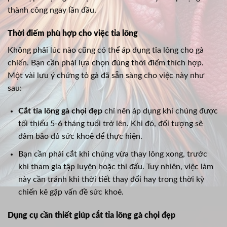
thành công ngay lần đầu.
Thời điểm phù hợp cho việc tỉa lông
Không phải lúc nào cũng có thể áp dụng tỉa lông cho gà
chiến. Bạn cần phải lựa chọn đúng thời điểm thích hợp.
Một vài lưu ý chứng tỏ gà đã sẵn sàng cho việc này như
sau:
Cắt tỉa lông gà chọi đẹp
chỉ nên áp dụng khi chúng được
tối thiểu 5-6 tháng tuổi trở lên. Khi đó, đối tượng sẽ
đảm bảo đủ sức khoẻ để thực hiện.
Bạn cần phải cắt khi chúng vừa thay lông xong, trước
khi tham gia tập luyện hoặc thi đấu. Tuy nhiên, việc làm
này cần tránh khi thời tiết thay đổi hay trong thời kỳ
chiến kê gặp vấn đề sức khoẻ.
Dụng cụ cần thiết giúp cắt tỉa lông gà chọi đẹp