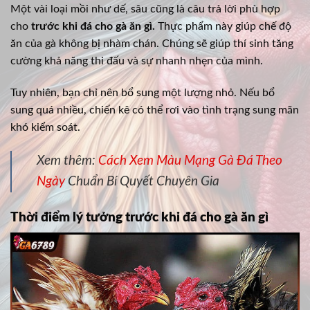
Một vài loại mồi như dế, sâu cũng là câu trả lời phù hợp
cho
trước khi đá cho gà ăn gì.
Thực phẩm này giúp chế độ
ăn của gà không bị nhàm chán. Chúng sẽ giúp thí sinh tăng
cường khả năng thi đấu và sự nhanh nhẹn của mình.
Tuy nhiên, bạn chỉ nên bổ sung một lượng nhỏ. Nếu bổ
sung quá nhiều, chiến kê có thể rơi vào tình trạng sung mãn
khó kiểm soát.
Xem thêm:
Cách Xem Màu Mạng Gà Đá Theo
Ngày
Chuẩn Bí Quyết Chuyên Gia
Thời điểm lý tưởng trước khi đá cho gà ăn gì