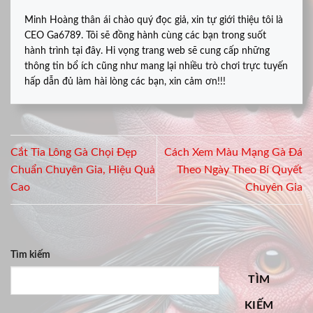
Minh Hoàng thân ái chào quý đọc giả, xin tự giới thiệu tôi là
CEO Ga6789. Tôi sẽ đồng hành cùng các bạn trong suốt
hành trình tại đây. Hi vọng trang web sẽ cung cấp những
thông tin bổ ích cũng như mang lại nhiều trò chơi trực tuyến
hấp dẫn đủ làm hài lòng các bạn, xin cảm ơn!!!
Cắt Tỉa Lông Gà Chọi Đẹp
Cách Xem Màu Mạng Gà Đá
Chuẩn Chuyên Gia, Hiệu Quả
Theo Ngày Theo Bí Quyết
Cao
Chuyên Gia
Tìm kiếm
TÌM
KIẾM