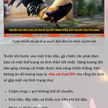
Trước khi đá cho gà ăn gì quyết định đến sức khoẻ của thí sinh
Trước khi bước vào một trận đấu, gà chiến cần phải đảm
bảo có một thể trạng và tinh thần tốt nhất. Năng lượng dồi
dào giúp chúng cải thiện được khả năng chiến thắng. Nếu
không ăn đủ lượng hợp lý,
nhà cái Ga6789
cho rằng thí sinh
sẽ gặp một vài tình trạng như:
Chậm chạp, ì ạch không thể di chuyển.
Khó tiêu, đầy diều và thiếu sức bền khi thi đấu.
Phản xạ thiếu nhạy bén.