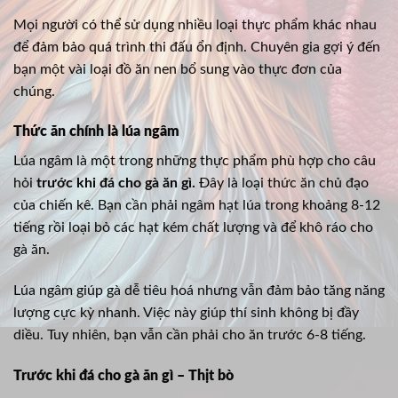
Mọi người có thể sử dụng nhiều loại thực phẩm khác nhau
để đảm bảo quá trình thi đấu ổn định. Chuyên gia gợi ý đến
bạn một vài loại đồ ăn nen bổ sung vào thực đơn của
chúng.
Thức ăn chính là lúa ngâm
Lúa ngâm là một trong những thực phẩm phù hợp cho câu
hỏi
trước khi đá cho gà ăn gì.
Đây là loại thức ăn chủ đạo
của chiến kê. Bạn cần phải ngâm hạt lúa trong khoảng 8-12
tiếng rồi loại bỏ các hạt kém chất lượng và để khô ráo cho
gà ăn.
Lúa ngâm giúp gà dễ tiêu hoá nhưng vẫn đảm bảo tăng năng
lượng cực kỳ nhanh. Việc này giúp thí sinh không bị đầy
diều. Tuy nhiên, bạn vẫn cần phải cho ăn trước 6-8 tiếng.
Trước khi đá cho gà ăn gì – Thịt bò