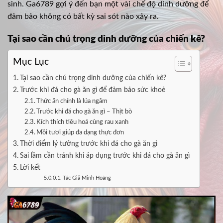
sinh. Ga6789 gợi ý đến bạn một vài chế độ dinh dưỡng để
đảm bảo không có bất kỳ sai sót nào xảy ra.
Tại sao cần chú trọng dinh dưỡng của chiến kê?
Mục Lục
Tại sao cần chú trọng dinh dưỡng của chiến kê?
Trước khi đá cho gà ăn gì để đảm bảo sức khoẻ
Thức ăn chính là lúa ngâm
Trước khi đá cho gà ăn gì – Thịt bò
Kích thích tiêu hoá cùng rau xanh
Mồi tươi giúp đa dạng thực đơn
Thời điểm lý tưởng trước khi đá cho gà ăn gì
Sai lầm cần tránh khi áp dụng trước khi đá cho gà ăn gì
Lời kết
Tác Giả Minh Hoàng