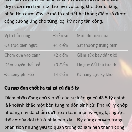
diện của màn tranh tài trở nên vô cùng khó đoán. Bảng
phân tích dưới đây sẽ mô tả chi tiết hệ thống điểm số được
cộng tương ứng cho từng loại kỹ năng tấn công.
Vị trí tấn công
Điểm số
Mức độ hiệu quả
Đá trực diện ngực
+1 điểm
Sát thương trung bình
Chém cựa vào cánh
+2 điểm
Giảm sức bay đáng kể
Đâm xuyên thấu cổ
+3 điểm
Hạ gục đối thủ tức thì
Đá song phi kép
+4 điểm
Kỹ năng cực kỳ khó
Cú nạp đòn chốt hạ tại gà cú đá 5 tỷ
Điểm nhấn đáng chú ý nhất của sự kiện
gà cú đá 5 tỷ
chính
là khoảnh khắc một bên tung ra đòn sinh tử. Pha xử lý chớp
nhoáng này đã chấm dứt hoàn toàn mọi hy vọng lật ngược
thế cờ của đối thủ ở phía bên kia. Hãy cùng chuyên trang
phân tích những yếu tố quan trọng đã làm nên thành công