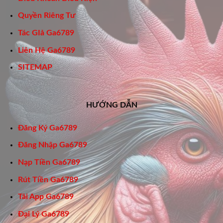
Quyền Riêng Tư
Tác GIả Ga6789
Liên Hệ Ga6789
SITEMAP
HƯỚNG DẪN
Đăng Ký Ga6789
Đăng Nhập Ga6789
Nạp Tiền Ga6789
Rút Tiền Ga6789
Tải App Ga6789
Đại Lý Ga6789