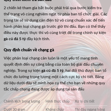
2 chiến kê tham gia bắt buộc phải trải qua bước kiểm tra
thể trạng vô cùng nghiêm ngặt từ phía ban tổ chức giải. Các
trọng tài sẽ sử dụng cân điện tử vô cùng chuẩn xác để tiến
hành phân loại chạng gà trước giờ thi đấu. Bạn có thể thấy
điều này được thực thi vô cùng triệt để trong chính sự kiện
gà cú đá 5 tỷ
đầy kịch tính.
Quy định chuẩn về chạng gà
Việc phân loại chạng cân luôn là một yếu tố mang tính
quyết định đến sự công bằng của toàn bộ giải đấu chuyên
nghiệp. Trong sự kiện
gà cú đá 5 tỷ
, hai đối thủ được ban tổ
chức đo lường trọng lượng một cách cực kỳ chi tiết. Bảng
dữ liệu dưới đây sẽ minh họa cụ thể cho bạn về những quy
tắc chấp chạng đang được áp dụng tại sàn đấu
Chênh lệch trọng lượng
Hình thức chấp
Xử lý chi tiết
Dưới 30 gram
Không chấp
Thi đấu ngang bằng