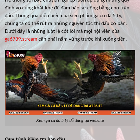
Hệ thống sới bạc chuyên nghiệp luôn áp dụng những quy
định vô cùng khắt khe để đảm bảo sự công bằng cho trận
đấu. Thông qua diễn biến của siêu phẩm gà cú đá 5 tỷ,
chúng ta có thể rút ra những nguyên tắc thi đấu cơ bản.
Dưới đây là những luật lệ cốt lõi mà mọi hội viên của
ga6789.stream
cần phải nắm vững trước khi xuống tiền.
Xem gà cú đá 5 tỷ dễ dàng tại website
Quy trình kiểm tra ban đầu