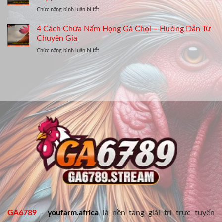
Gà
Chiến
ở
Chức năng bình luận bị tắt
Chọi
Kê
Cách
Đẹp
Sung
Vào
4 Cách Chữa Nấm Họng Gà Chọi – Hướng Dẫn Từ
Chuẩn
Mãn,
Nghệ
Chuyên
Chuyên Gia
Khoẻ
Cho
Gia,
Mạnh
ở
Chức năng bình luận bị tắt
Gà
Hiệu
4
Chọi
Quả
Cách
–
Cao
Chữa
Bí
Nấm
Quyết
Họng
Từ
Gà
Tay
Chọi
Lão
–
Luyện
Hướng
Dẫn
Từ
Chuyên
Gia
GA6789
-
youfarm.africa
là nền tảng giải trí trực tuyến