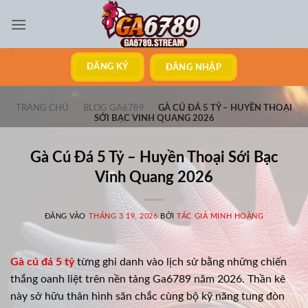
Bỏ
qua
nội
dung
ĐĂNG KÝ
ĐĂNG NHẬP
TRANG CHỦ
-
BLOG GA6789
-
GÀ CÚ ĐÁ 5 TỶ – HUYỀN THOẠI
SỚI BẠC VINH QUANG 2026
Gà Cú Đá 5 Tỷ – Huyền Thoại Sới Bạc
Vinh Quang 2026
ĐĂNG VÀO
THÁNG 3 19, 2026
BỞI
TÁC GIẢ MINH HOÀNG
Gà cú đá 5 tỷ
từng ghi danh vào lịch sử bằng những chiến
thắng oanh liệt trên nền tảng Ga6789 năm 2026. Thần kê
này sở hữu thân hình săn chắc cùng bộ kỹ năng tung đòn