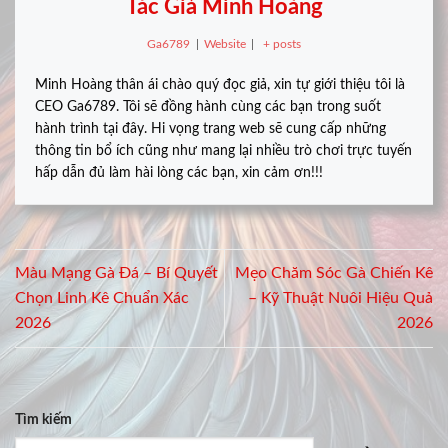
Tác Giả Minh Hoàng
Ga6789
|
Website
|
+ posts
Minh Hoàng thân ái chào quý đọc giả, xin tự giới thiệu tôi là
CEO Ga6789. Tôi sẽ đồng hành cùng các bạn trong suốt
hành trình tại đây. Hi vọng trang web sẽ cung cấp những
thông tin bổ ích cũng như mang lại nhiều trò chơi trực tuyến
hấp dẫn đủ làm hài lòng các bạn, xin cảm ơn!!!
Màu Mạng Gà Đá – Bí Quyết
Mẹo Chăm Sóc Gà Chiến Kê
Chọn Linh Kê Chuẩn Xác
– Kỹ Thuật Nuôi Hiệu Quả
2026
2026
Tìm kiếm