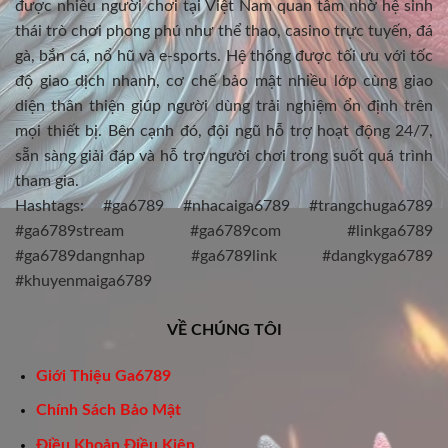
được nhiều người chơi tại Việt Nam quan tâm nhờ hệ sinh
thái trò chơi phong phú như thể thao, casino trực tuyến, đá
gà, bắn cá, nổ hũ và e-sports. Hệ thống được tối ưu với tốc
độ giao dịch nhanh, cơ chế bảo mật nhiều lớp cùng giao
diện thân thiện giúp người dùng trải nghiệm ổn định trên
mọi thiết bị. Bên cạnh đó, đội ngũ hỗ trợ hoạt động 24/7,
sẵn sàng giải đáp và hỗ trợ người chơi trong suốt quá trình
tham gia.
Hashtags: #ga6789 #nhacaiga6789 #trangchuga6789
#ga6789stream #ga6789com #linkga6789
#ga6789dangnhap #ga6789link #dangkyga6789
#khuyenmaiga6789
VỀ CHÚNG TÔI
Giới Thiệu Ga6789
Chính Sách Bảo Mật
Điều Khoản Điều Kiện